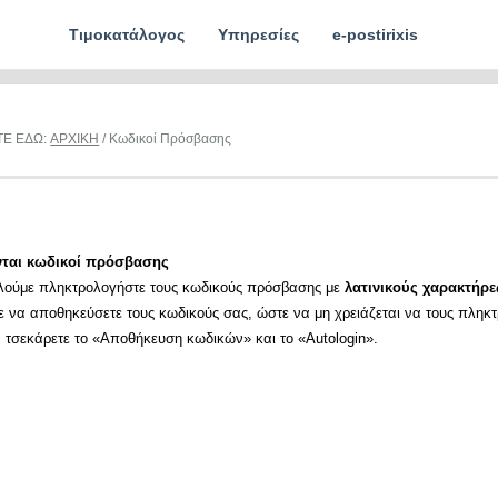
Τιμοκατάλογος
Υπηρεσίες
e-postirixis
ΤΕ ΕΔΩ:
ΑΡΧΙΚΗ
/ Κωδικοί Πρόσβασης
νται κωδικοί πρόσβασης
λούμε πληκτρολογήστε τους κωδικούς πρόσβασης με
λατινικούς χαρακτήρε
ε να αποθηκεύσετε τους κωδικούς σας, ώστε να μη χρειάζεται να τους πληκ
α τσεκάρετε το «Αποθήκευση κωδικών» και το «Autologin».