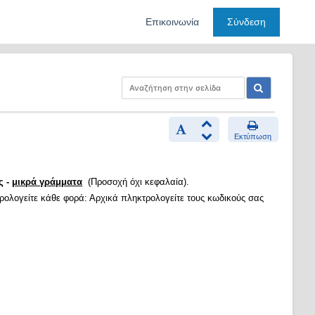
Επικοινωνία
Σύνδεση
Εκτύπωση
ς -
μικρά γράμματα
(Προσοχή όχι κεφαλαία).
τρολογείτε κάθε φορά: Αρχικά πληκτρολογείτε τους κωδικούς σας