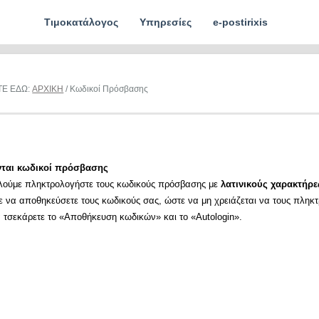
Τιμοκατάλογος
Υπηρεσίες
e-postirixis
ΤΕ ΕΔΩ:
ΑΡΧΙΚΗ
/ Κωδικοί Πρόσβασης
νται κωδικοί πρόσβασης
λούμε πληκτρολογήστε τους κωδικούς πρόσβασης με
λατινικούς χαρακτήρε
ε να αποθηκεύσετε τους κωδικούς σας, ώστε να μη χρειάζεται να τους πληκ
α τσεκάρετε το «Αποθήκευση κωδικών» και το «Autologin».