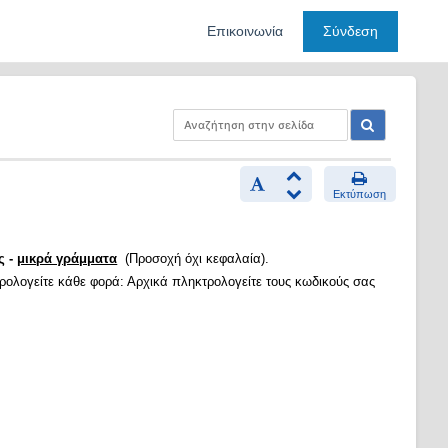
Επικοινωνία
Σύνδεση
Εκτύπωση
ς -
μικρά γράμματα
(Προσοχή όχι κεφαλαία).
τρολογείτε κάθε φορά: Αρχικά πληκτρολογείτε τους κωδικούς σας