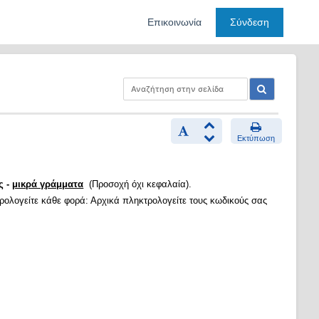
Επικοινωνία
Σύνδεση
Εκτύπωση
ς -
μικρά γράμματα
(Προσοχή όχι κεφαλαία).
τρολογείτε κάθε φορά: Αρχικά πληκτρολογείτε τους κωδικούς σας