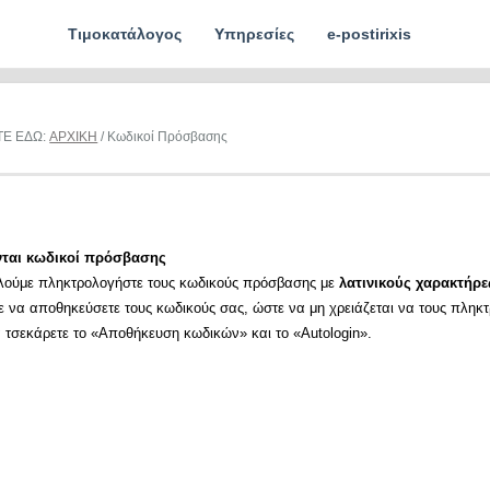
Τιμοκατάλογος
Υπηρεσίες
e-postirixis
ΤΕ ΕΔΩ:
ΑΡΧΙΚΗ
/ Κωδικοί Πρόσβασης
νται κωδικοί πρόσβασης
λούμε πληκτρολογήστε τους κωδικούς πρόσβασης με
λατινικούς χαρακτήρε
ε να αποθηκεύσετε τους κωδικούς σας, ώστε να μη χρειάζεται να τους πληκ
α τσεκάρετε το «Αποθήκευση κωδικών» και το «Autologin».