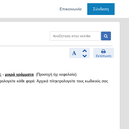
Επικοινωνία
Σύνδεση
Εκτύπωση
ς -
μικρά γράμματα
(Προσοχή όχι κεφαλαία).
τρολογείτε κάθε φορά: Αρχικά πληκτρολογείτε τους κωδικούς σας