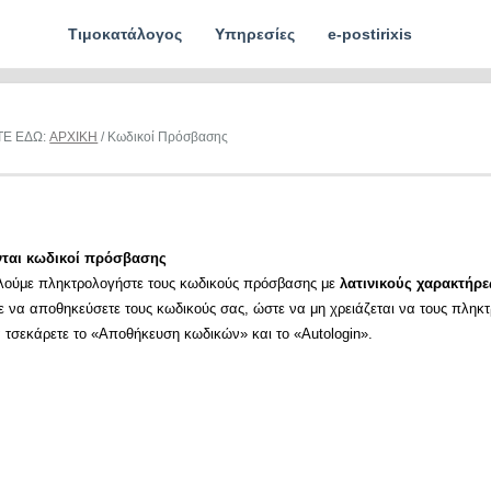
Τιμοκατάλογος
Υπηρεσίες
e-postirixis
ΤΕ ΕΔΩ:
ΑΡΧΙΚΗ
/ Κωδικοί Πρόσβασης
νται κωδικοί πρόσβασης
λούμε πληκτρολογήστε τους κωδικούς πρόσβασης με
λατινικούς χαρακτήρε
ε να αποθηκεύσετε τους κωδικούς σας, ώστε να μη χρειάζεται να τους πληκ
α τσεκάρετε το «Αποθήκευση κωδικών» και το «Autologin».