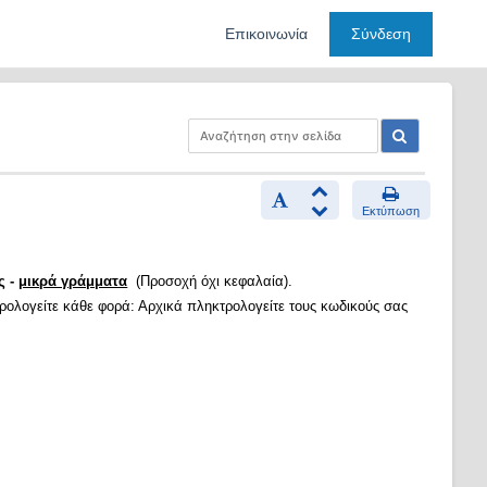
Επικοινωνία
Σύνδεση
Εκτύπωση
ς -
μικρά γράμματα
(Προσοχή όχι κεφαλαία).
τρολογείτε κάθε φορά: Αρχικά πληκτρολογείτε τους κωδικούς σας