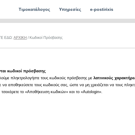
Τιμοκατάλογος
Υπηρεσίες
e-postirixis
ΤΕ ΕΔΩ:
ΑΡΧΙΚΗ
/ Κωδικοί Πρόσβασης
νται κωδικοί πρόσβασης
λούμε πληκτρολογήστε τους κωδικούς πρόσβασης με
λατινικούς χαρακτήρε
ε να αποθηκεύσετε τους κωδικούς σας, ώστε να μη χρειάζεται να τους πληκ
α τσεκάρετε το «Αποθήκευση κωδικών» και το «Autologin».