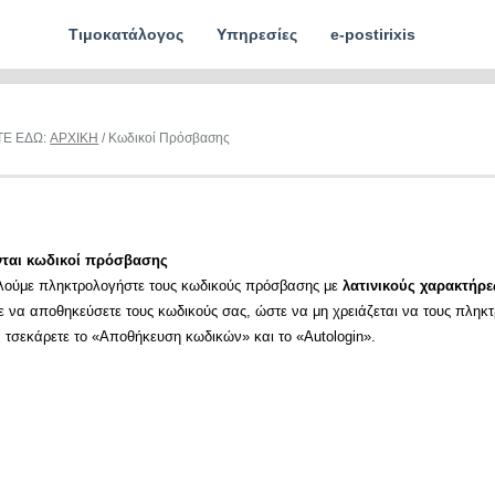
Τιμοκατάλογος
Υπηρεσίες
e-postirixis
ΤΕ ΕΔΩ:
ΑΡΧΙΚΗ
/ Κωδικοί Πρόσβασης
νται κωδικοί πρόσβασης
λούμε πληκτρολογήστε τους κωδικούς πρόσβασης με
λατινικούς χαρακτήρε
ε να αποθηκεύσετε τους κωδικούς σας, ώστε να μη χρειάζεται να τους πληκ
α τσεκάρετε το «Αποθήκευση κωδικών» και το «Autologin».