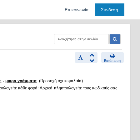
Επικοινωνία
Σύνδεση
Εκτύπωση
ς -
μικρά γράμματα
(Προσοχή όχι κεφαλαία).
τρολογείτε κάθε φορά: Αρχικά πληκτρολογείτε τους κωδικούς σας