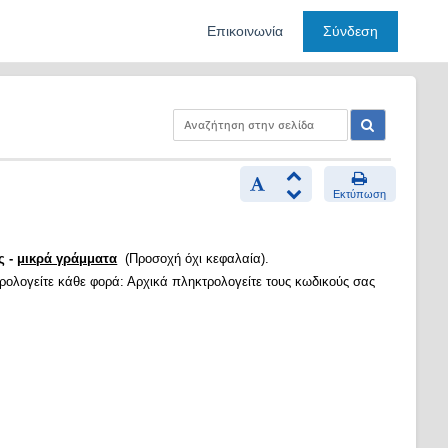
Επικοινωνία
Σύνδεση
Εκτύπωση
ς -
μικρά γράμματα
(Προσοχή όχι κεφαλαία).
τρολογείτε κάθε φορά: Αρχικά πληκτρολογείτε τους κωδικούς σας