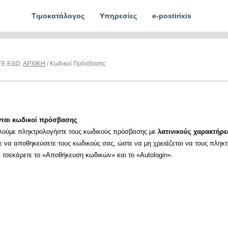
Τιμοκατάλογος
Υπηρεσίες
e-postirixis
ΤΕ ΕΔΩ:
ΑΡΧΙΚΗ
/ Κωδικοί Πρόσβασης
νται κωδικοί πρόσβασης
λούμε πληκτρολογήστε τους κωδικούς πρόσβασης με
λατινικούς χαρακτήρε
ε να αποθηκεύσετε τους κωδικούς σας, ώστε να μη χρειάζεται να τους πληκ
α τσεκάρετε το «Αποθήκευση κωδικών» και το «Autologin».