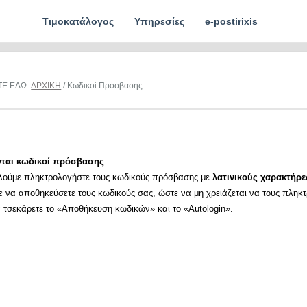
Τιμοκατάλογος
Υπηρεσίες
e-postirixis
ΤΕ ΕΔΩ:
ΑΡΧΙΚΗ
/ Κωδικοί Πρόσβασης
νται κωδικοί πρόσβασης
λούμε πληκτρολογήστε τους κωδικούς πρόσβασης με
λατινικούς χαρακτήρε
ε να αποθηκεύσετε τους κωδικούς σας, ώστε να μη χρειάζεται να τους πληκ
α τσεκάρετε το «Αποθήκευση κωδικών» και το «Autologin».