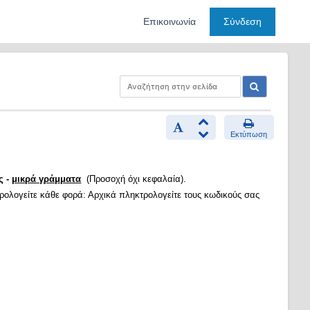
Επικοινωνία
Σύνδεση
Εκτύπωση
ς -
μικρά γράμματα
(Προσοχή όχι κεφαλαία).
τρολογείτε κάθε φορά: Αρχικά πληκτρολογείτε τους κωδικούς σας