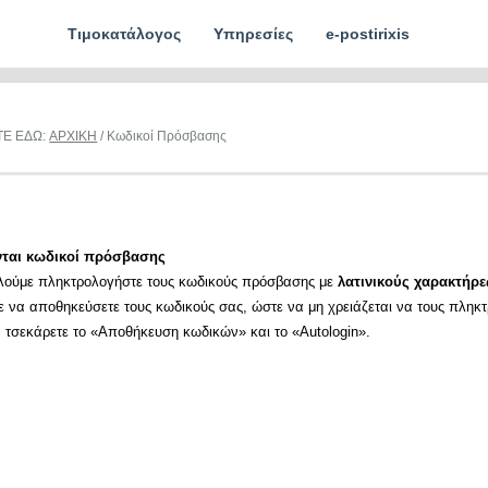
Τιμοκατάλογος
Υπηρεσίες
e-postirixis
ΤΕ ΕΔΩ:
ΑΡΧΙΚΗ
/ Κωδικοί Πρόσβασης
νται κωδικοί πρόσβασης
λούμε πληκτρολογήστε τους κωδικούς πρόσβασης με
λατινικούς χαρακτήρε
ε να αποθηκεύσετε τους κωδικούς σας, ώστε να μη χρειάζεται να τους πληκ
α τσεκάρετε το «Αποθήκευση κωδικών» και το «Autologin».