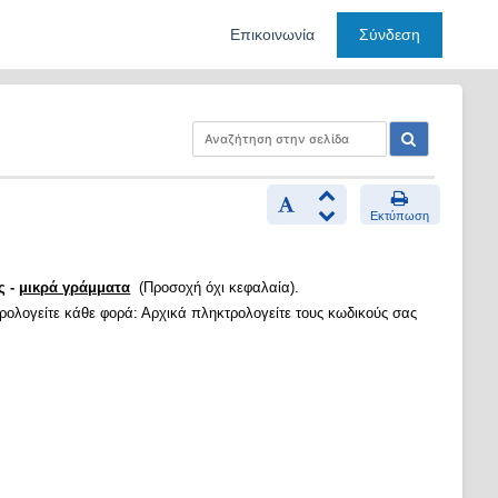
Επικοινωνία
Σύνδεση
Εκτύπωση
ς -
μικρά γράμματα
(Προσοχή όχι κεφαλαία).
τρολογείτε κάθε φορά: Αρχικά πληκτρολογείτε τους κωδικούς σας