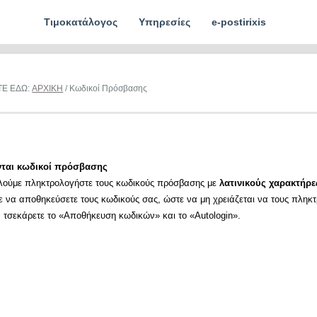
Τιμοκατάλογος
Υπηρεσίες
e-postirixis
ΤΕ ΕΔΩ:
ΑΡΧΙΚΗ
/ Κωδικοί Πρόσβασης
νται κωδικοί πρόσβασης
λούμε πληκτρολογήστε τους κωδικούς πρόσβασης με
λατινικούς χαρακτήρε
ε να αποθηκεύσετε τους κωδικούς σας, ώστε να μη χρειάζεται να τους πληκ
α τσεκάρετε το «Αποθήκευση κωδικών» και το «Autologin».