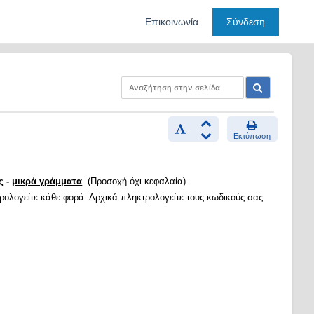
Επικοινωνία
Σύνδεση
Εκτύπωση
ς -
μικρά γράμματα
(Προσοχή όχι κεφαλαία).
τρολογείτε κάθε φορά: Αρχικά πληκτρολογείτε τους κωδικούς σας