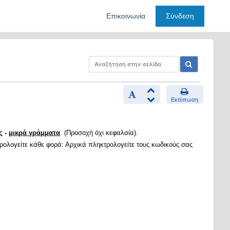
Επικοινωνία
Σύνδεση
Εκτύπωση
ς -
μικρά γράμματα
(Προσοχή όχι κεφαλαία).
τρολογείτε κάθε φορά: Αρχικά πληκτρολογείτε τους κωδικούς σας