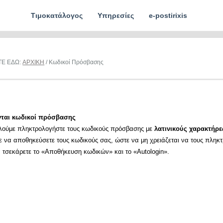
Τιμοκατάλογος
Υπηρεσίες
e-postirixis
ΤΕ ΕΔΩ:
ΑΡΧΙΚΗ
/ Κωδικοί Πρόσβασης
νται κωδικοί πρόσβασης
λούμε πληκτρολογήστε τους κωδικούς πρόσβασης με
λατινικούς χαρακτήρε
ε να αποθηκεύσετε τους κωδικούς σας, ώστε να μη χρειάζεται να τους πληκ
α τσεκάρετε το «Αποθήκευση κωδικών» και το «Autologin».