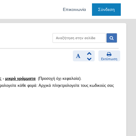
Επικοινωνία
Σύνδεση
Εκτύπωση
ς -
μικρά γράμματα
(Προσοχή όχι κεφαλαία).
τρολογείτε κάθε φορά: Αρχικά πληκτρολογείτε τους κωδικούς σας