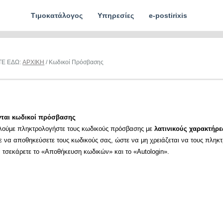
Τιμοκατάλογος
Υπηρεσίες
e-postirixis
ΤΕ ΕΔΩ:
ΑΡΧΙΚΗ
/ Κωδικοί Πρόσβασης
νται κωδικοί πρόσβασης
λούμε πληκτρολογήστε τους κωδικούς πρόσβασης με
λατινικούς χαρακτήρε
ε να αποθηκεύσετε τους κωδικούς σας, ώστε να μη χρειάζεται να τους πληκ
α τσεκάρετε το «Αποθήκευση κωδικών» και το «Autologin».