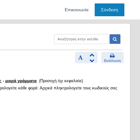
Επικοινωνία
Σύνδεση
Εκτύπωση
ς -
μικρά γράμματα
(Προσοχή όχι κεφαλαία).
τρολογείτε κάθε φορά: Αρχικά πληκτρολογείτε τους κωδικούς σας