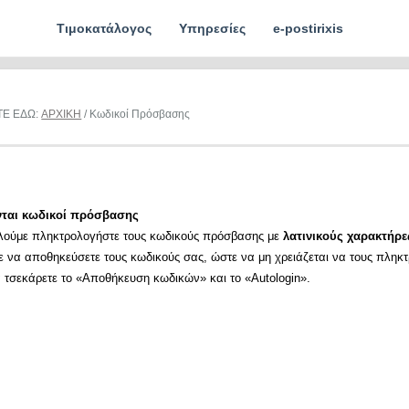
Τιμοκατάλογος
Υπηρεσίες
e-postirixis
ΤΕ ΕΔΩ:
ΑΡΧΙΚΗ
/ Κωδικοί Πρόσβασης
νται κωδικοί πρόσβασης
λούμε πληκτρολογήστε τους κωδικούς πρόσβασης με
λατινικούς χαρακτήρε
ε να αποθηκεύσετε τους κωδικούς σας, ώστε να μη χρειάζεται να τους πληκ
α τσεκάρετε το «Αποθήκευση κωδικών» και το «Autologin».