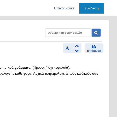
Επικοινωνία
Σύνδεση
Εκτύπωση
ς -
μικρά γράμματα
(Προσοχή όχι κεφαλαία).
τρολογείτε κάθε φορά: Αρχικά πληκτρολογείτε τους κωδικούς σας