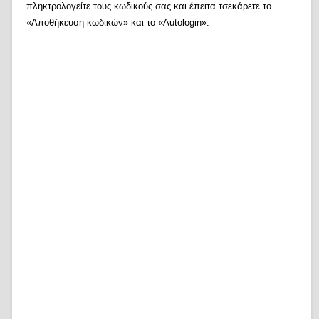
πληκτρολογείτε τους κωδικούς σας και έπειτα τσεκάρετε το
«Αποθήκευση κωδικών» και το «Autologin».