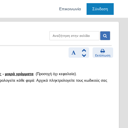
Επικοινωνία
Σύνδεση
Εκτύπωση
ς -
μικρά γράμματα
(Προσοχή όχι κεφαλαία).
τρολογείτε κάθε φορά: Αρχικά πληκτρολογείτε τους κωδικούς σας