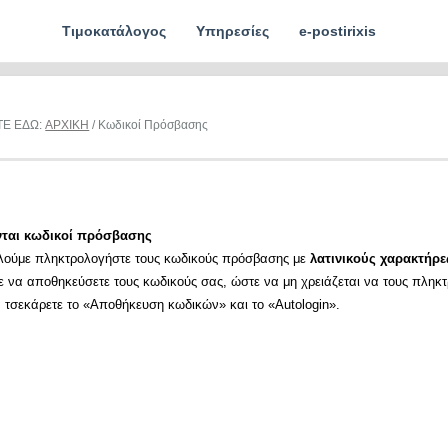
Τιμοκατάλογος
Υπηρεσίες
e-postirixis
ΤΕ ΕΔΩ:
ΑΡΧΙΚΗ
/ Κωδικοί Πρόσβασης
νται κωδικοί πρόσβασης
λούμε πληκτρολογήστε τους κωδικούς πρόσβασης με
λατινικούς χαρακτήρε
ε να αποθηκεύσετε τους κωδικούς σας, ώστε να μη χρειάζεται να τους πληκ
α τσεκάρετε το «Αποθήκευση κωδικών» και το «Autologin».