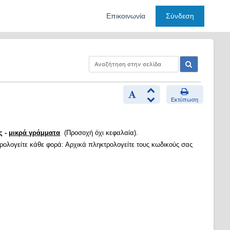
Επικοινωνία
Σύνδεση
Εκτύπωση
ς -
μικρά γράμματα
(Προσοχή όχι κεφαλαία).
τρολογείτε κάθε φορά: Αρχικά πληκτρολογείτε τους κωδικούς σας