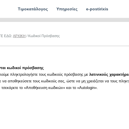
Τιμοκατάλογος
Υπηρεσίες
e-postirixis
ΤΕ ΕΔΩ:
ΑΡΧΙΚΗ
/ Κωδικοί Πρόσβασης
νται κωδικοί πρόσβασης
λούμε πληκτρολογήστε τους κωδικούς πρόσβασης με
λατινικούς χαρακτήρε
ε να αποθηκεύσετε τους κωδικούς σας, ώστε να μη χρειάζεται να τους πληκ
α τσεκάρετε το «Αποθήκευση κωδικών» και το «Autologin».