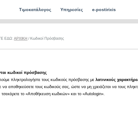
Τιμοκατάλογος
Υπηρεσίες
e-postirixis
ΤΕ ΕΔΩ:
ΑΡΧΙΚΗ
/ Κωδικοί Πρόσβασης
νται κωδικοί πρόσβασης
λούμε πληκτρολογήστε τους κωδικούς πρόσβασης με
λατινικούς χαρακτήρε
ε να αποθηκεύσετε τους κωδικούς σας, ώστε να μη χρειάζεται να τους πληκ
α τσεκάρετε το «Αποθήκευση κωδικών» και το «Autologin».