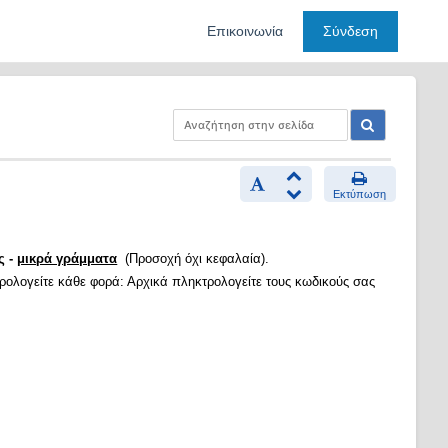
Επικοινωνία
Σύνδεση
Εκτύπωση
ς -
μικρά γράμματα
(Προσοχή όχι κεφαλαία).
τρολογείτε κάθε φορά: Αρχικά πληκτρολογείτε τους κωδικούς σας