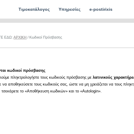
Τιμοκατάλογος
Υπηρεσίες
e-postirixis
ΤΕ ΕΔΩ:
ΑΡΧΙΚΗ
/ Κωδικοί Πρόσβασης
νται κωδικοί πρόσβασης
λούμε πληκτρολογήστε τους κωδικούς πρόσβασης με
λατινικούς χαρακτήρε
ε να αποθηκεύσετε τους κωδικούς σας, ώστε να μη χρειάζεται να τους πληκ
α τσεκάρετε το «Αποθήκευση κωδικών» και το «Autologin».