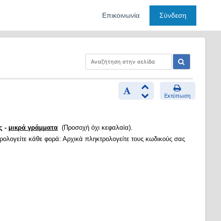
Επικοινωνία
Σύνδεση
Εκτύπωση
ς -
μικρά γράμματα
(Προσοχή όχι κεφαλαία).
τρολογείτε κάθε φορά: Αρχικά πληκτρολογείτε τους κωδικούς σας