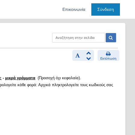
Επικοινωνία
Σύνδεση
Εκτύπωση
ς -
μικρά γράμματα
(Προσοχή όχι κεφαλαία).
τρολογείτε κάθε φορά: Αρχικά πληκτρολογείτε τους κωδικούς σας