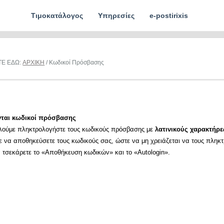
Τιμοκατάλογος
Υπηρεσίες
e-postirixis
ΤΕ ΕΔΩ:
ΑΡΧΙΚΗ
/ Κωδικοί Πρόσβασης
νται κωδικοί πρόσβασης
λούμε πληκτρολογήστε τους κωδικούς πρόσβασης με
λατινικούς χαρακτήρε
ε να αποθηκεύσετε τους κωδικούς σας, ώστε να μη χρειάζεται να τους πληκ
α τσεκάρετε το «Αποθήκευση κωδικών» και το «Autologin».