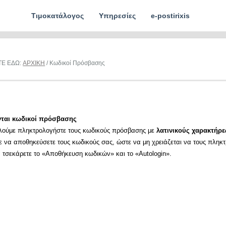
Τιμοκατάλογος
Υπηρεσίες
e-postirixis
ΤΕ ΕΔΩ:
ΑΡΧΙΚΗ
/ Κωδικοί Πρόσβασης
νται κωδικοί πρόσβασης
λούμε πληκτρολογήστε τους κωδικούς πρόσβασης με
λατινικούς χαρακτήρε
ε να αποθηκεύσετε τους κωδικούς σας, ώστε να μη χρειάζεται να τους πληκ
α τσεκάρετε το «Αποθήκευση κωδικών» και το «Autologin».