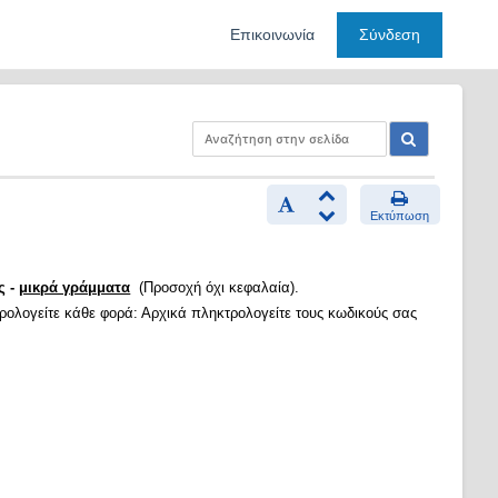
Επικοινωνία
Σύνδεση
Εκτύπωση
ς -
μικρά γράμματα
(Προσοχή όχι κεφαλαία).
τρολογείτε κάθε φορά: Αρχικά πληκτρολογείτε τους κωδικούς σας