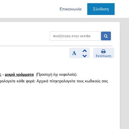
Επικοινωνία
Σύνδεση
Εκτύπωση
ς -
μικρά γράμματα
(Προσοχή όχι κεφαλαία).
τρολογείτε κάθε φορά: Αρχικά πληκτρολογείτε τους κωδικούς σας