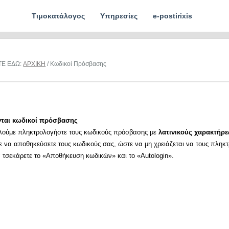
Τιμοκατάλογος
Υπηρεσίες
e-postirixis
ΤΕ ΕΔΩ:
ΑΡΧΙΚΗ
/ Κωδικοί Πρόσβασης
νται κωδικοί πρόσβασης
λούμε πληκτρολογήστε τους κωδικούς πρόσβασης με
λατινικούς χαρακτήρε
ε να αποθηκεύσετε τους κωδικούς σας, ώστε να μη χρειάζεται να τους πληκ
α τσεκάρετε το «Αποθήκευση κωδικών» και το «Autologin».