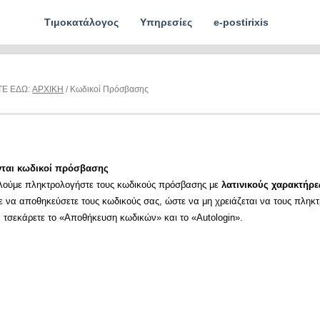
Τιμοκατάλογος
Υπηρεσίες
e-postirixis
ΤΕ ΕΔΩ:
ΑΡΧΙΚΗ
/ Κωδικοί Πρόσβασης
νται κωδικοί πρόσβασης
λούμε πληκτρολογήστε τους κωδικούς πρόσβασης με
λατινικούς χαρακτήρε
ε να αποθηκεύσετε τους κωδικούς σας, ώστε να μη χρειάζεται να τους πληκ
α τσεκάρετε το «Αποθήκευση κωδικών» και το «Autologin».