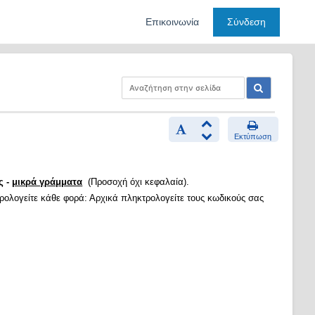
Επικοινωνία
Σύνδεση
Εκτύπωση
ς -
μικρά γράμματα
(Προσοχή όχι κεφαλαία).
τρολογείτε κάθε φορά: Αρχικά πληκτρολογείτε τους κωδικούς σας