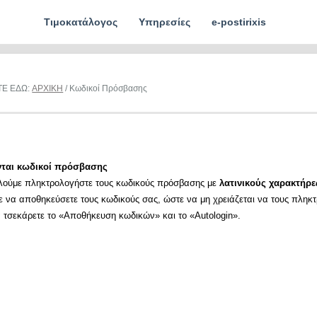
Τιμοκατάλογος
Υπηρεσίες
e-postirixis
ΤΕ ΕΔΩ:
ΑΡΧΙΚΗ
/ Κωδικοί Πρόσβασης
νται κωδικοί πρόσβασης
λούμε πληκτρολογήστε τους κωδικούς πρόσβασης με
λατινικούς χαρακτήρε
ε να αποθηκεύσετε τους κωδικούς σας, ώστε να μη χρειάζεται να τους πληκ
α τσεκάρετε το «Αποθήκευση κωδικών» και το «Autologin».