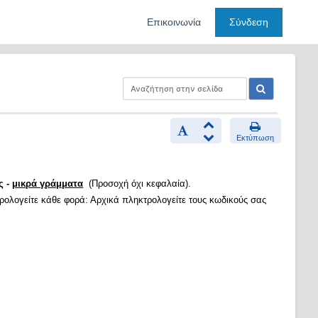
Επικοινωνία
Σύνδεση
Εκτύπωση
ς -
μικρά γράμματα
(Προσοχή όχι κεφαλαία).
τρολογείτε κάθε φορά: Αρχικά πληκτρολογείτε τους κωδικούς σας