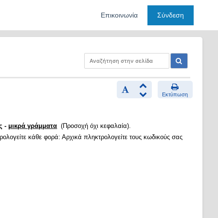
Επικοινωνία
Σύνδεση
Εκτύπωση
ς -
μικρά γράμματα
(Προσοχή όχι κεφαλαία).
τρολογείτε κάθε φορά: Αρχικά πληκτρολογείτε τους κωδικούς σας