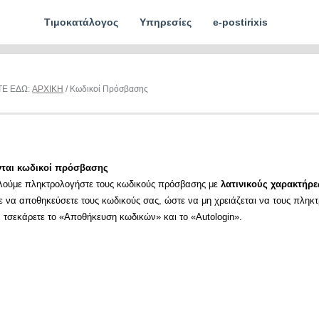
Τιμοκατάλογος
Υπηρεσίες
e-postirixis
ΤΕ ΕΔΩ:
ΑΡΧΙΚΗ
/ Κωδικοί Πρόσβασης
νται κωδικοί πρόσβασης
λούμε πληκτρολογήστε τους κωδικούς πρόσβασης με
λατινικούς χαρακτήρε
ε να αποθηκεύσετε τους κωδικούς σας, ώστε να μη χρειάζεται να τους πληκ
α τσεκάρετε το «Αποθήκευση κωδικών» και το «Autologin».