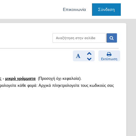
Επικοινωνία
Σύνδεση
Εκτύπωση
ς -
μικρά γράμματα
(Προσοχή όχι κεφαλαία).
τρολογείτε κάθε φορά: Αρχικά πληκτρολογείτε τους κωδικούς σας