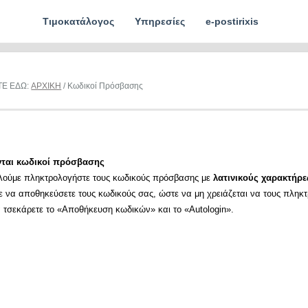
Τιμοκατάλογος
Υπηρεσίες
e-postirixis
ΤΕ ΕΔΩ:
ΑΡΧΙΚΗ
/ Κωδικοί Πρόσβασης
νται κωδικοί πρόσβασης
λούμε πληκτρολογήστε τους κωδικούς πρόσβασης με
λατινικούς χαρακτήρε
ε να αποθηκεύσετε τους κωδικούς σας, ώστε να μη χρειάζεται να τους πληκ
α τσεκάρετε το «Αποθήκευση κωδικών» και το «Autologin».