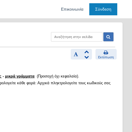
Επικοινωνία
Σύνδεση
Εκτύπωση
ς -
μικρά γράμματα
(Προσοχή όχι κεφαλαία).
τρολογείτε κάθε φορά: Αρχικά πληκτρολογείτε τους κωδικούς σας