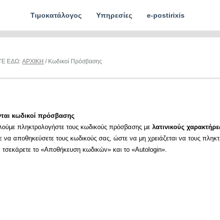
Τιμοκατάλογος
Υπηρεσίες
e-postirixis
ΤΕ ΕΔΩ:
ΑΡΧΙΚΗ
/ Κωδικοί Πρόσβασης
νται κωδικοί πρόσβασης
λούμε πληκτρολογήστε τους κωδικούς πρόσβασης με
λατινικούς χαρακτήρε
ε να αποθηκεύσετε τους κωδικούς σας, ώστε να μη χρειάζεται να τους πληκ
α τσεκάρετε το «Αποθήκευση κωδικών» και το «Autologin».