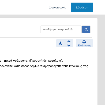
Επικοινωνία
Σύνδεση
Εκτύπωση
ς -
μικρά γράμματα
(Προσοχή όχι κεφαλαία).
τρολογείτε κάθε φορά: Αρχικά πληκτρολογείτε τους κωδικούς σας