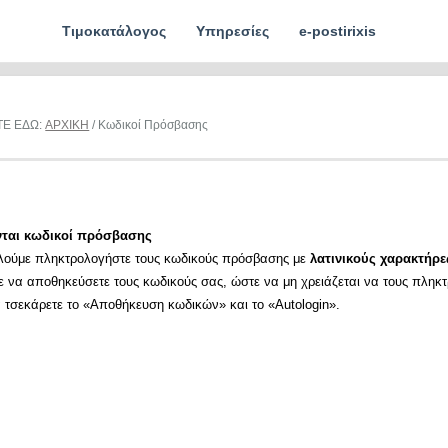
Τιμοκατάλογος
Υπηρεσίες
e-postirixis
ΤΕ ΕΔΩ:
ΑΡΧΙΚΗ
/ Κωδικοί Πρόσβασης
νται κωδικοί πρόσβασης
λούμε πληκτρολογήστε τους κωδικούς πρόσβασης με
λατινικούς χαρακτήρε
ε να αποθηκεύσετε τους κωδικούς σας, ώστε να μη χρειάζεται να τους πληκ
α τσεκάρετε το «Αποθήκευση κωδικών» και το «Autologin».