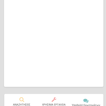
ΑΝΑΖΗΤΗΣΕΙΣ
ΧΡΗΣΙΜΑ ΕΡΓΑΛΕΙΑ
Υποβολή Ερωτημάτων