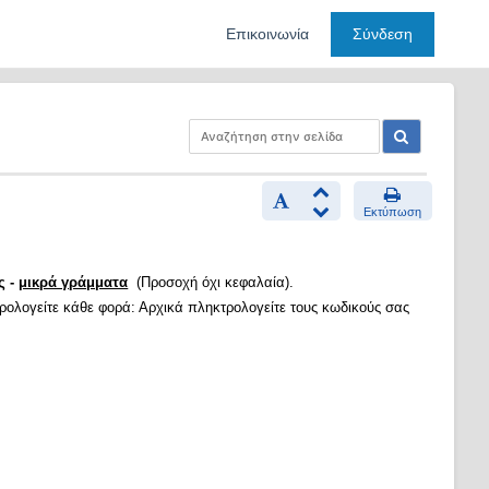
Επικοινωνία
Σύνδεση
Εκτύπωση
ς -
μικρά γράμματα
(Προσοχή όχι κεφαλαία).
τρολογείτε κάθε φορά: Αρχικά πληκτρολογείτε τους κωδικούς σας