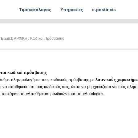
Τιμοκατάλογος
Υπηρεσίες
e-postirixis
ΤΕ ΕΔΩ:
ΑΡΧΙΚΗ
/ Κωδικοί Πρόσβασης
νται κωδικοί πρόσβασης
λούμε πληκτρολογήστε τους κωδικούς πρόσβασης με
λατινικούς χαρακτήρε
ε να αποθηκεύσετε τους κωδικούς σας, ώστε να μη χρειάζεται να τους πληκ
α τσεκάρετε το «Αποθήκευση κωδικών» και το «Autologin».