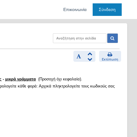
Επικοινωνία
Σύνδεση
Εκτύπωση
ς -
μικρά γράμματα
(Προσοχή όχι κεφαλαία).
τρολογείτε κάθε φορά: Αρχικά πληκτρολογείτε τους κωδικούς σας