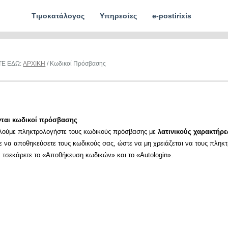
Τιμοκατάλογος
Υπηρεσίες
e-postirixis
ΤΕ ΕΔΩ:
ΑΡΧΙΚΗ
/ Κωδικοί Πρόσβασης
νται κωδικοί πρόσβασης
λούμε πληκτρολογήστε τους κωδικούς πρόσβασης με
λατινικούς χαρακτήρε
ε να αποθηκεύσετε τους κωδικούς σας, ώστε να μη χρειάζεται να τους πληκ
α τσεκάρετε το «Αποθήκευση κωδικών» και το «Autologin».