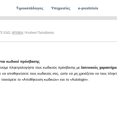
Τιμοκατάλογος
Υπηρεσίες
e-postirixis
ΤΕ ΕΔΩ:
ΑΡΧΙΚΗ
/ Κωδικοί Πρόσβασης
νται κωδικοί πρόσβασης
λούμε πληκτρολογήστε τους κωδικούς πρόσβασης με
λατινικούς χαρακτήρε
ε να αποθηκεύσετε τους κωδικούς σας, ώστε να μη χρειάζεται να τους πληκ
α τσεκάρετε το «Αποθήκευση κωδικών» και το «Autologin».