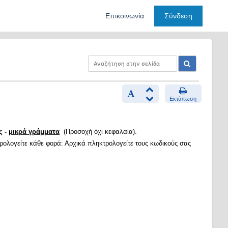
Επικοινωνία
Σύνδεση
Εκτύπωση
ς -
μικρά γράμματα
(Προσοχή όχι κεφαλαία).
τρολογείτε κάθε φορά: Αρχικά πληκτρολογείτε τους κωδικούς σας