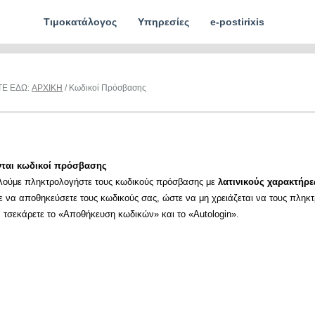
Τιμοκατάλογος
Υπηρεσίες
e-postirixis
ΤΕ ΕΔΩ:
ΑΡΧΙΚΗ
/ Κωδικοί Πρόσβασης
νται κωδικοί πρόσβασης
λούμε πληκτρολογήστε τους κωδικούς πρόσβασης με
λατινικούς χαρακτήρε
ε να αποθηκεύσετε τους κωδικούς σας, ώστε να μη χρειάζεται να τους πληκ
α τσεκάρετε το «Αποθήκευση κωδικών» και το «Autologin».