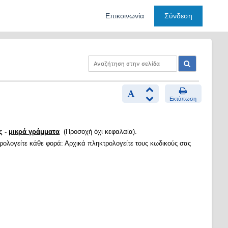
Επικοινωνία
Σύνδεση
Εκτύπωση
ς -
μικρά γράμματα
(Προσοχή όχι κεφαλαία).
τρολογείτε κάθε φορά: Αρχικά πληκτρολογείτε τους κωδικούς σας