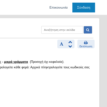
Επικοινωνία
Σύνδεση
Εκτύπωση
ς -
μικρά γράμματα
(Προσοχή όχι κεφαλαία).
τρολογείτε κάθε φορά: Αρχικά πληκτρολογείτε τους κωδικούς σας