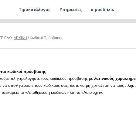
Τιμοκατάλογος
Υπηρεσίες
e-postirixis
ΤΕ ΕΔΩ:
ΑΡΧΙΚΗ
/ Κωδικοί Πρόσβασης
νται κωδικοί πρόσβασης
λούμε πληκτρολογήστε τους κωδικούς πρόσβασης με
λατινικούς χαρακτήρε
ε να αποθηκεύσετε τους κωδικούς σας, ώστε να μη χρειάζεται να τους πληκ
α τσεκάρετε το «Αποθήκευση κωδικών» και το «Autologin».