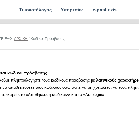
Τιμοκατάλογος
Υπηρεσίες
e-postirixis
ΤΕ ΕΔΩ:
ΑΡΧΙΚΗ
/ Κωδικοί Πρόσβασης
νται κωδικοί πρόσβασης
λούμε πληκτρολογήστε τους κωδικούς πρόσβασης με
λατινικούς χαρακτήρε
ε να αποθηκεύσετε τους κωδικούς σας, ώστε να μη χρειάζεται να τους πληκ
α τσεκάρετε το «Αποθήκευση κωδικών» και το «Autologin».