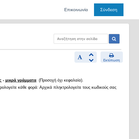
Επικοινωνία
Σύνδεση
Εκτύπωση
ς -
μικρά γράμματα
(Προσοχή όχι κεφαλαία).
τρολογείτε κάθε φορά: Αρχικά πληκτρολογείτε τους κωδικούς σας