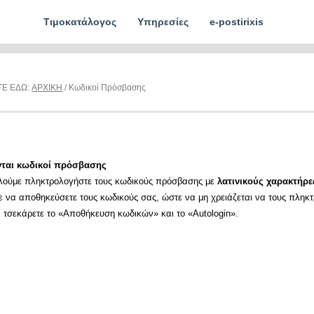
Τιμοκατάλογος
Υπηρεσίες
e-postirixis
ΤΕ ΕΔΩ:
ΑΡΧΙΚΗ
/ Κωδικοί Πρόσβασης
νται κωδικοί πρόσβασης
λούμε πληκτρολογήστε τους κωδικούς πρόσβασης με
λατινικούς χαρακτήρε
ε να αποθηκεύσετε τους κωδικούς σας, ώστε να μη χρειάζεται να τους πληκ
α τσεκάρετε το «Αποθήκευση κωδικών» και το «Autologin».