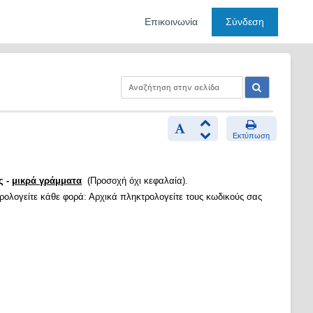
Επικοινωνία
Σύνδεση
Εκτύπωση
ς -
μικρά γράμματα
(Προσοχή όχι κεφαλαία).
τρολογείτε κάθε φορά: Αρχικά πληκτρολογείτε τους κωδικούς σας