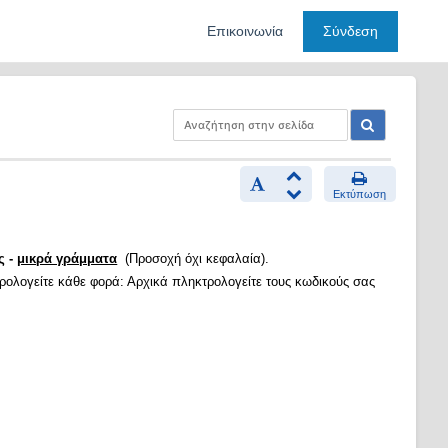
Επικοινωνία
Σύνδεση
Εκτύπωση
ς -
μικρά γράμματα
(Προσοχή όχι κεφαλαία).
τρολογείτε κάθε φορά: Αρχικά πληκτρολογείτε τους κωδικούς σας