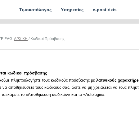
Τιμοκατάλογος
Υπηρεσίες
e-postirixis
ΤΕ ΕΔΩ:
ΑΡΧΙΚΗ
/ Κωδικοί Πρόσβασης
νται κωδικοί πρόσβασης
λούμε πληκτρολογήστε τους κωδικούς πρόσβασης με
λατινικούς χαρακτήρε
ε να αποθηκεύσετε τους κωδικούς σας, ώστε να μη χρειάζεται να τους πληκ
α τσεκάρετε το «Αποθήκευση κωδικών» και το «Autologin».