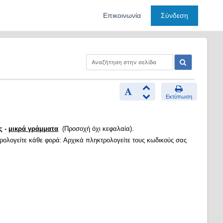
Επικοινωνία
Σύνδεση
Εκτύπωση
ς -
μικρά γράμματα
(Προσοχή όχι κεφαλαία).
τρολογείτε κάθε φορά: Αρχικά πληκτρολογείτε τους κωδικούς σας