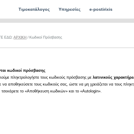
Τιμοκατάλογος
Υπηρεσίες
e-postirixis
ΤΕ ΕΔΩ:
ΑΡΧΙΚΗ
/ Κωδικοί Πρόσβασης
νται κωδικοί πρόσβασης
λούμε πληκτρολογήστε τους κωδικούς πρόσβασης με
λατινικούς χαρακτήρε
ε να αποθηκεύσετε τους κωδικούς σας, ώστε να μη χρειάζεται να τους πληκ
α τσεκάρετε το «Αποθήκευση κωδικών» και το «Autologin».