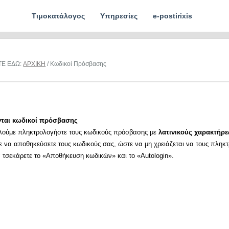
Τιμοκατάλογος
Υπηρεσίες
e-postirixis
ΤΕ ΕΔΩ:
ΑΡΧΙΚΗ
/ Κωδικοί Πρόσβασης
νται κωδικοί πρόσβασης
λούμε πληκτρολογήστε τους κωδικούς πρόσβασης με
λατινικούς χαρακτήρε
ε να αποθηκεύσετε τους κωδικούς σας, ώστε να μη χρειάζεται να τους πληκ
α τσεκάρετε το «Αποθήκευση κωδικών» και το «Autologin».