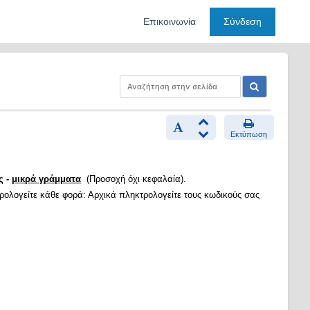
Επικοινωνία
Σύνδεση
Εκτύπωση
ς -
μικρά γράμματα
(Προσοχή όχι κεφαλαία).
τρολογείτε κάθε φορά: Αρχικά πληκτρολογείτε τους κωδικούς σας