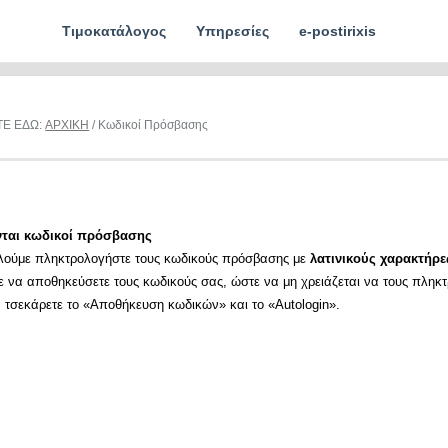
Τιμοκατάλογος
Υπηρεσίες
e-postirixis
ΤΕ ΕΔΩ:
ΑΡΧΙΚΗ
/ Κωδικοί Πρόσβασης
νται κωδικοί πρόσβασης
λούμε πληκτρολογήστε τους κωδικούς πρόσβασης με
λατινικούς χαρακτήρε
ε να αποθηκεύσετε τους κωδικούς σας, ώστε να μη χρειάζεται να τους πληκ
α τσεκάρετε το «Αποθήκευση κωδικών» και το «Autologin».