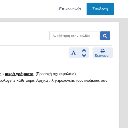
Επικοινωνία
Σύνδεση
Εκτύπωση
ς -
μικρά γράμματα
(Προσοχή όχι κεφαλαία).
τρολογείτε κάθε φορά: Αρχικά πληκτρολογείτε τους κωδικούς σας