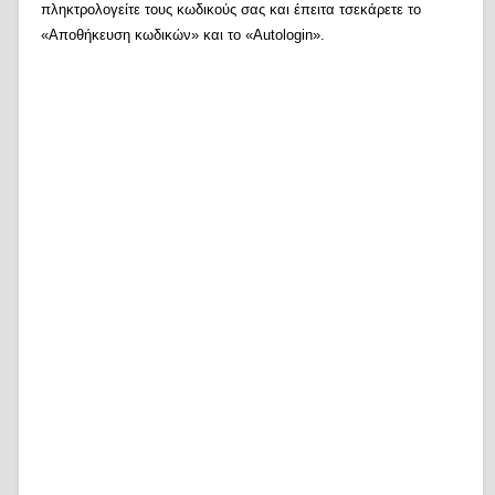
πληκτρολογείτε τους κωδικούς σας και έπειτα τσεκάρετε το
«Αποθήκευση κωδικών» και το «Autologin».