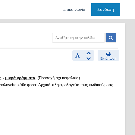
Επικοινωνία
Σύνδεση
Εκτύπωση
ς -
μικρά γράμματα
(Προσοχή όχι κεφαλαία).
τρολογείτε κάθε φορά: Αρχικά πληκτρολογείτε τους κωδικούς σας