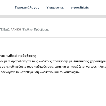
Τιμοκατάλογος
Υπηρεσίες
e-postirixis
ΤΕ ΕΔΩ:
ΑΡΧΙΚΗ
/ Κωδικοί Πρόσβασης
νται κωδικοί πρόσβασης
λούμε πληκτρολογήστε τους κωδικούς πρόσβασης με
λατινικούς χαρακτήρε
ε να αποθηκεύσετε τους κωδικούς σας, ώστε να μη χρειάζεται να τους πληκ
α τσεκάρετε το «Αποθήκευση κωδικών» και το «Autologin».