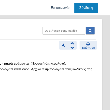
Επικοινωνία
Σύνδεση
Εκτύπωση
ς -
μικρά γράμματα
(Προσοχή όχι κεφαλαία).
τρολογείτε κάθε φορά: Αρχικά πληκτρολογείτε τους κωδικούς σας