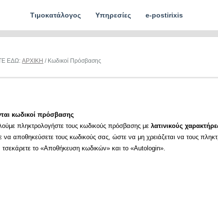
Τιμοκατάλογος
Υπηρεσίες
e-postirixis
ΤΕ ΕΔΩ:
ΑΡΧΙΚΗ
/ Κωδικοί Πρόσβασης
νται κωδικοί πρόσβασης
λούμε πληκτρολογήστε τους κωδικούς πρόσβασης με
λατινικούς χαρακτήρε
ε να αποθηκεύσετε τους κωδικούς σας, ώστε να μη χρειάζεται να τους πληκ
α τσεκάρετε το «Αποθήκευση κωδικών» και το «Autologin».