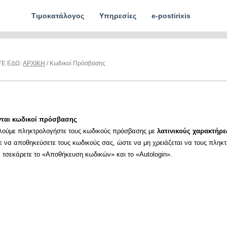
Τιμοκατάλογος
Υπηρεσίες
e-postirixis
ΤΕ ΕΔΩ:
ΑΡΧΙΚΗ
/ Κωδικοί Πρόσβασης
νται κωδικοί πρόσβασης
λούμε πληκτρολογήστε τους κωδικούς πρόσβασης με
λατινικούς χαρακτήρε
ε να αποθηκεύσετε τους κωδικούς σας, ώστε να μη χρειάζεται να τους πληκ
α τσεκάρετε το «Αποθήκευση κωδικών» και το «Autologin».