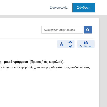
Επικοινωνία
Σύνδεση
Εκτύπωση
ς -
μικρά γράμματα
(Προσοχή όχι κεφαλαία).
τρολογείτε κάθε φορά: Αρχικά πληκτρολογείτε τους κωδικούς σας