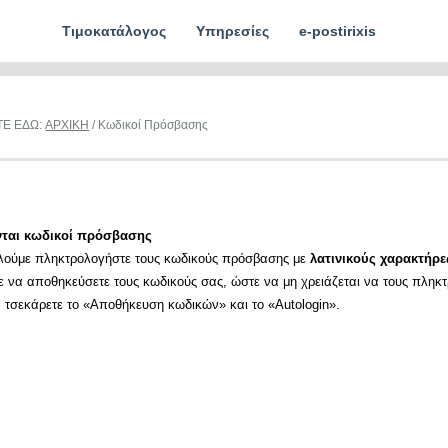
Τιμοκατάλογος
Υπηρεσίες
e-postirixis
ΤΕ ΕΔΩ:
ΑΡΧΙΚΗ
/ Κωδικοί Πρόσβασης
νται κωδικοί πρόσβασης
λούμε πληκτρολογήστε τους κωδικούς πρόσβασης με
λατινικούς χαρακτήρε
ε να αποθηκεύσετε τους κωδικούς σας, ώστε να μη χρειάζεται να τους πληκ
α τσεκάρετε το «Αποθήκευση κωδικών» και το «Autologin».