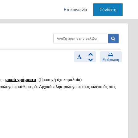
Επικοινωνία
Σύνδεση
Εκτύπωση
ς -
μικρά γράμματα
(Προσοχή όχι κεφαλαία).
τρολογείτε κάθε φορά: Αρχικά πληκτρολογείτε τους κωδικούς σας