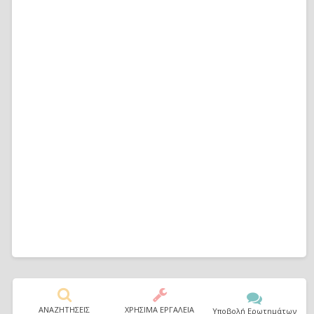
ΑΝΑΖΗΤΗΣΕΙΣ
ΧΡΗΣΙΜΑ ΕΡΓΑΛΕΙΑ
Υποβολή Ερωτημάτων