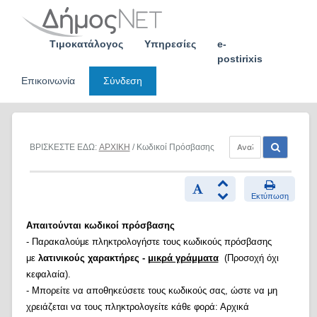
Skip
to
content
Τιμοκατάλογος
Υπηρεσίες
e-
postirixis
Επικοινωνία
Σύνδεση
ΒΡΙΣΚΕΣΤΕ ΕΔΩ:
ΑΡΧΙΚΗ
/ Κωδικοί Πρόσβασης
Εκτύπωση
Απαιτούνται κωδικοί πρόσβασης
- Παρακαλούμε πληκτρολογήστε τους κωδικούς πρόσβασης
με
λατινικούς χαρακτήρες -
μικρά γράμματα
(Προσοχή όχι
κεφαλαία).
- Μπορείτε να αποθηκεύσετε τους κωδικούς σας, ώστε να μη
χρειάζεται να τους πληκτρολογείτε κάθε φορά: Αρχικά