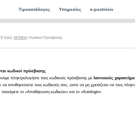
Τιμοκατάλογος
Υπηρεσίες
e-postirixis
ΤΕ ΕΔΩ:
ΑΡΧΙΚΗ
/ Κωδικοί Πρόσβασης
νται κωδικοί πρόσβασης
λούμε πληκτρολογήστε τους κωδικούς πρόσβασης με
λατινικούς χαρακτήρε
ε να αποθηκεύσετε τους κωδικούς σας, ώστε να μη χρειάζεται να τους πληκ
α τσεκάρετε το «Αποθήκευση κωδικών» και το «Autologin».