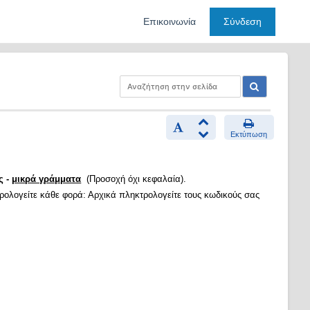
Επικοινωνία
Σύνδεση
Εκτύπωση
ς -
μικρά γράμματα
(Προσοχή όχι κεφαλαία).
τρολογείτε κάθε φορά: Αρχικά πληκτρολογείτε τους κωδικούς σας