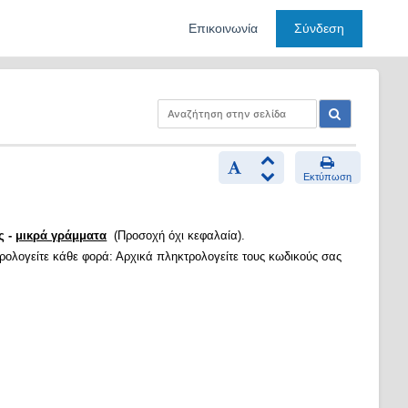
Επικοινωνία
Σύνδεση
Εκτύπωση
ς -
μικρά γράμματα
(Προσοχή όχι κεφαλαία).
τρολογείτε κάθε φορά: Αρχικά πληκτρολογείτε τους κωδικούς σας