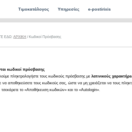
Τιμοκατάλογος
Υπηρεσίες
e-postirixis
ΤΕ ΕΔΩ:
ΑΡΧΙΚΗ
/ Κωδικοί Πρόσβασης
νται κωδικοί πρόσβασης
λούμε πληκτρολογήστε τους κωδικούς πρόσβασης με
λατινικούς χαρακτήρε
ε να αποθηκεύσετε τους κωδικούς σας, ώστε να μη χρειάζεται να τους πληκ
α τσεκάρετε το «Αποθήκευση κωδικών» και το «Autologin».