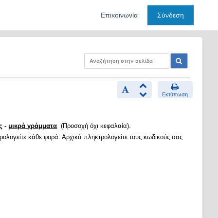
Επικοινωνία
Σύνδεση
Εκτύπωση
ς -
μικρά γράμματα
(Προσοχή όχι κεφαλαία).
τρολογείτε κάθε φορά: Αρχικά πληκτρολογείτε τους κωδικούς σας