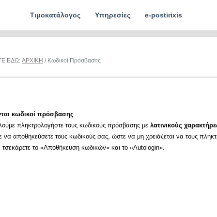
Τιμοκατάλογος
Υπηρεσίες
e-postirixis
ΤΕ ΕΔΩ:
ΑΡΧΙΚΗ
/ Κωδικοί Πρόσβασης
νται κωδικοί πρόσβασης
λούμε πληκτρολογήστε τους κωδικούς πρόσβασης με
λατινικούς χαρακτήρε
ε να αποθηκεύσετε τους κωδικούς σας, ώστε να μη χρειάζεται να τους πληκ
α τσεκάρετε το «Αποθήκευση κωδικών» και το «Autologin».